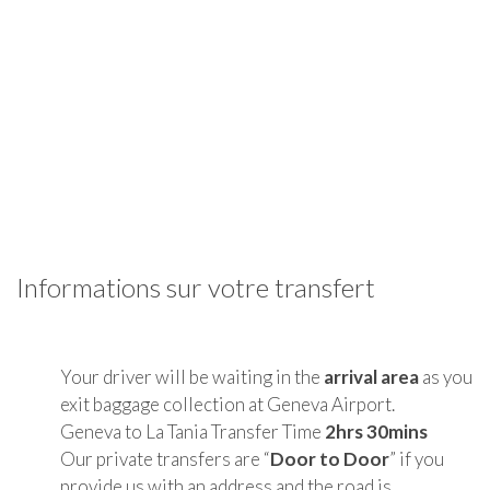
Informations sur votre transfert
Your driver will be waiting in the
arrival area
as you
exit baggage collection at Geneva Airport.
Geneva to La Tania Transfer Time
2hrs 30mins
Our private transfers are “
Door to Door
” if you
provide us with an address and the road is