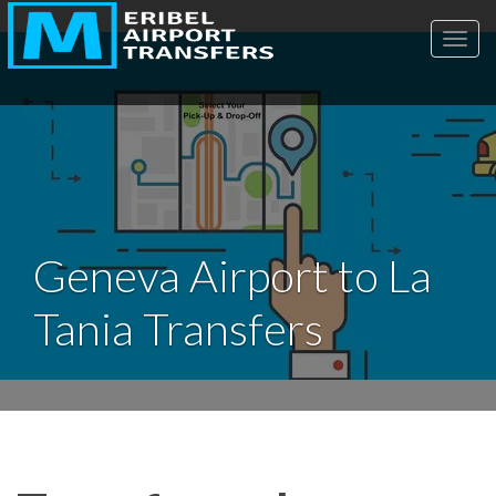
Toggl
Geneva Airport to La
Tania Transfers